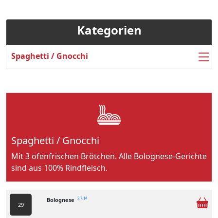
Kategorien
Spaghetti / Gnocchi
Spaghetti / Gnocchi
Mit 3 ofenfrischen Brötchen. Alle Bolognese-Gerichte
sind aus 100% Rindfleisch.
Bolognese
2,7,14
29