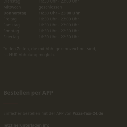
Dienstag
16:30 Uhr - 23:00 Uhr
Mittwoch
geschlossen
Donnerstag
16:30 Uhr - 23:00 Uhr
Freitag
16:30 Uhr - 23:00 Uhr
Samstag
16:30 Uhr - 23:00 Uhr
Sonntag
16:30 Uhr - 22:30 Uhr
Feiertag
16:30 Uhr - 22:30 Uhr
In den Zeiten, die mit Abh. gekennzeichnet sind,
ist NUR Abholung möglich.
Bestellen per APP
Einfacher bestellen mit der APP von
Pizza-Taxi-24.de
Jetzt herunterladen im: