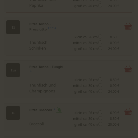
Paprika
groß ca. 40 cm
24.00 €
Pizza Tonno -
15
Prosciutto
1,2,7,14
klein ca. 26 cm
8.50 €
Thunfisch,
mittel ca. 30 cm
10.90 €
Schinken
groß ca. 40 cm
24.00 €
Pizza Tonno - Funghi
15a
1
klein ca. 26 cm
8.50 €
Thunfisch und
mittel ca. 30 cm
10.90 €
Champignons
groß ca. 40 cm
24.00 €
Pizza Broccoli
1
klein ca. 26 cm
6.90 €
16
mittel ca. 30 cm
8.50 €
Broccoli
groß ca. 40 cm
20.00 €