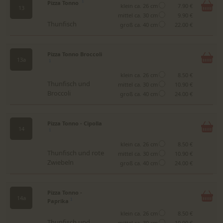
Pizza Tonno
1
klein ca. 26 cm
7.90 €
13
mittel ca. 30 cm
9.90 €
Thunfisch
groß ca. 40 cm
22.00 €
Pizza Tonno Broccoli
13a
1
klein ca. 26 cm
8.50 €
Thunfisch und
mittel ca. 30 cm
10.90 €
Broccoli
groß ca. 40 cm
24.00 €
Pizza Tonno - Cipolla
14
1
klein ca. 26 cm
8.50 €
Thunfisch und rote
mittel ca. 30 cm
10.90 €
Zwiebeln
groß ca. 40 cm
24.00 €
Pizza Tonno -
14a
Paprika
1
klein ca. 26 cm
8.50 €
Thunfisch und
mittel ca. 30 cm
10.90 €