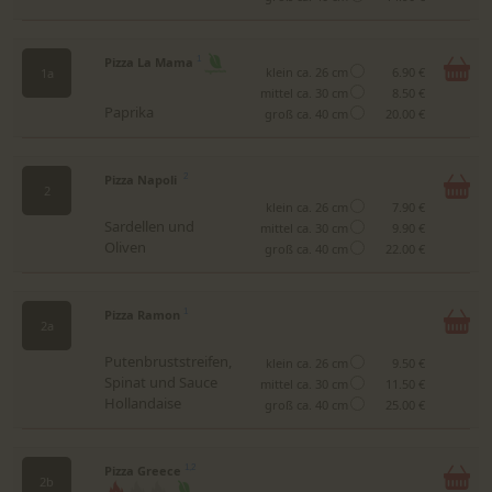
Pizza La Mama
1
klein ca. 26 cm
6.90 €
1a
mittel ca. 30 cm
8.50 €
Paprika
groß ca. 40 cm
20.00 €
Pizza Napoli
2
2
klein ca. 26 cm
7.90 €
Sardellen und
mittel ca. 30 cm
9.90 €
Oliven
groß ca. 40 cm
22.00 €
Pizza Ramon
1
2a
Putenbruststreifen,
klein ca. 26 cm
9.50 €
Spinat und Sauce
mittel ca. 30 cm
11.50 €
Hollandaise
groß ca. 40 cm
25.00 €
Pizza Greece
1,2
2b