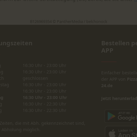
B126969354 © PantherMedia / belchonock
ungszeiten
Bestellen p
APP
g
16:30 Uhr - 23:00 Uhr
ag
16:30 Uhr - 23:00 Uhr
Einfacher bestell
ch
geschlossen
der APP von
Pizza
stag
16:30 Uhr - 23:00 Uhr
24.de
16:30 Uhr - 23:00 Uhr
ag
16:30 Uhr - 23:00 Uhr
Jetzt herunterla
g
16:30 Uhr - 22:30 Uhr
g
16:30 Uhr - 22:30 Uhr
Zeiten, die mit Abh. gekennzeichnet sind,
R Abholung möglich.