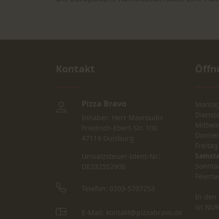
Kontakt
Öffn
Pizza Bravo
Monta
Dienst
Inhaber: Herr Mavroudis
Mittwo
Friedrich-Ebert-Str. 100
Donner
47119 Duisburg
Freitag
Samst
Umsatzsteuer-Ident-Nr.:
Sonnta
DE232552900
Feierta
Telefon: 0203-5707253
In den 
ist NU
E-Mail: kontakt@pizzabravo.de