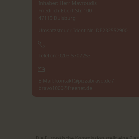
Inhaber: Herr Mavroudis
Friedrich-Ebert-Str. 100
47119 Duisburg
Umsatzsteuer-Ident-Nr.: DE232552900
Telefon: 0203-5707253
E-Mail: kontakt@pizzabravo.de /
bravo1000@freenet.de
Die Europäische Kommission stellt eine Plat