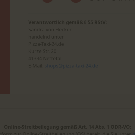
Verantwortlich gemäß § 55 RStV:
Sandra von Hecken
handelnd unter
Pizza-Taxi-24.de
Kurze Str. 20
41334 Nettetal
E-Mail:
shops@pizza-taxi-24.de
Online-Streitbeilegung gemäß Art. 14 Abs. 1 ODR-VO:
tform zur Online-Streitbeilegung (OS) bereit, die Sie unter
h