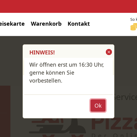
So 
eisekarte
Warenkorb
Kontakt
HINWEIS!
Kontakt
Wir öffnen erst um 16:30 Uhr,
gerne können Sie
vorbestellen.
ein Servic
Ok